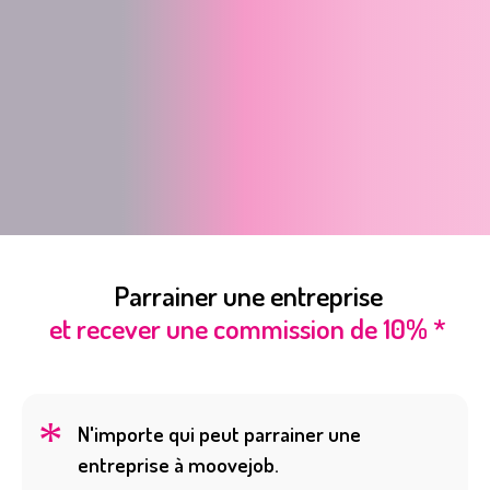
Parrainer une entreprise
et recever une commission de 10% *
N'importe qui peut parrainer une
entreprise à moovejob.