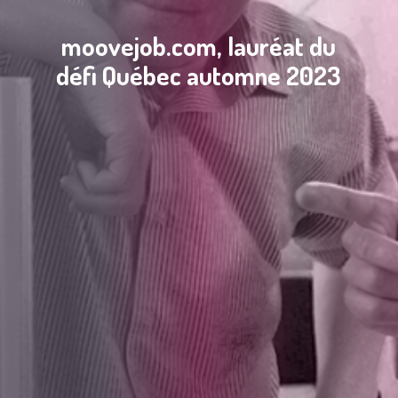
moovejob.com, lauréat du
défi Québec automne 2023