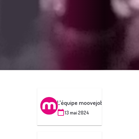
L'équipe moovejob
13 mai 2024