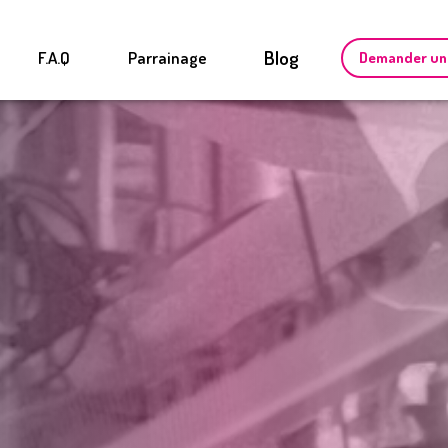
Blog
F.A.Q
Parrainage
Demander un