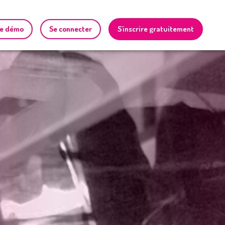
e démo
Se connecter
S'inscrire gratuitement