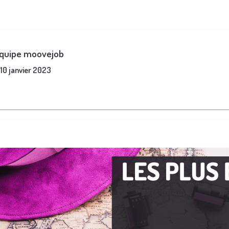
équipe moovejob
10 janvier 2023